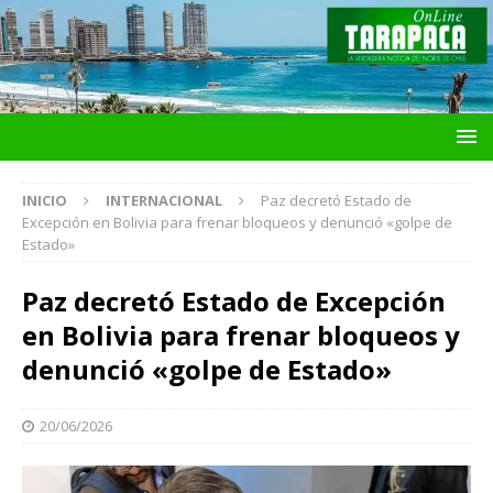
INICIO
INTERNACIONAL
Paz decretó Estado de
Excepción en Bolivia para frenar bloqueos y denunció «golpe de
Estado»
Paz decretó Estado de Excepción
en Bolivia para frenar bloqueos y
denunció «golpe de Estado»
20/06/2026