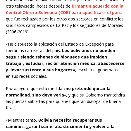
otro televisado, horas después de
firmar un acuerdo con la
Central Obrera Boliviana (COB) para «pacificar» el país
,
que fue rechazado por los otros dos sectores en conflicto: los
sindicatos campesinos de La Paz y los seguidores de Morales
(2006-2019).
«He dispuesto la aplicación del Estado de Excepción para
liberar las carreteras del país.
Los bolivianos no pueden
seguir siendo rehenes de bloqueos que impiden
trabajar
,
estudiar
,
recibir atención médica
,
abastecerse
y llevar sustento a sus hogares»
, escribió el gobernante
en sus redes sociales.
Paz aseguró que esta medida «
no pretende quitar la
normalidad
,
sino devolverla
«, y que su Gobierno mantendrá
las puertas «abiertas para quienes quieran dialogar de buena
fe».
«Mientras tanto,
Bolivia necesita recuperar sus
caminos
,
garantizar el abastecimiento y volver a la