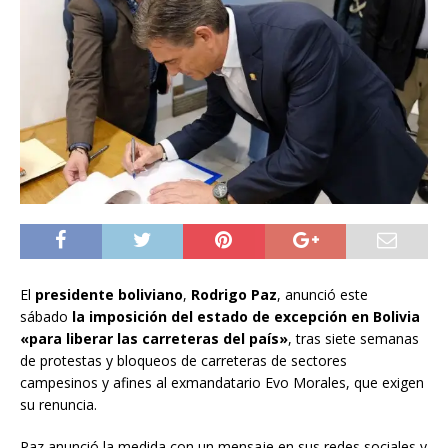
El
presidente boliviano
,
Rodrigo Paz
, anunció este
sábado
la imposición del estado de excepción en Bolivia
«para liberar las carreteras del país»
, tras siete semanas
de protestas y bloqueos de carreteras de sectores
campesinos y afines al exmandatario Evo Morales, que exigen
su renuncia.
Paz anunció la medida con un mensaje en sus redes sociales y