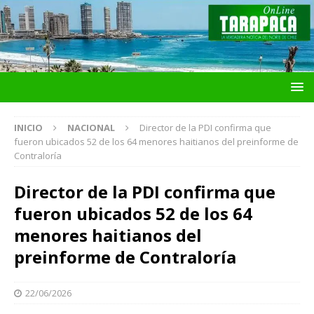
INICIO
NACIONAL
Director de la PDI confirma que
fueron ubicados 52 de los 64 menores haitianos del preinforme de
Contraloría
Director de la PDI confirma que
fueron ubicados 52 de los 64
menores haitianos del
preinforme de Contraloría
22/06/2026