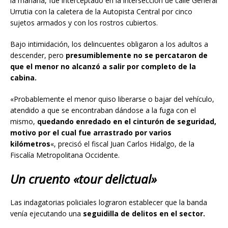
la mañana, fue interceptado en la intersección de calle General
Urrutia con la caletera de la Autopista Central por cinco
sujetos armados y con los rostros cubiertos.
Bajo intimidación, los delincuentes obligaron a los adultos a
descender, pero
presumiblemente no se percataron de
que el menor no alcanzó a salir por completo de la
cabina.
«Probablemente el menor quiso liberarse o bajar del vehículo,
atendido a que se encontraban dándose a la fuga con el
mismo,
quedando enredado en el cinturón de seguridad,
motivo por el cual fue arrastrado por varios
kilómetros
«, precisó el fiscal Juan Carlos Hidalgo, de la
Fiscalía Metropolitana Occidente.
Un cruento «tour delictual»
Las indagatorias policiales lograron establecer que la banda
venía ejecutando una
seguidilla de delitos en el sector.