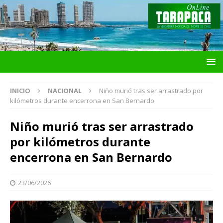
INICIO
NACIONAL
Niño murió tras ser arrastrado por
kilómetros durante encerrona en San Bernardo
Niño murió tras ser arrastrado
por kilómetros durante
encerrona en San Bernardo
23/06/2026