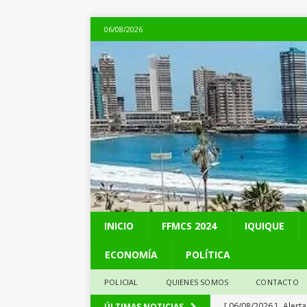
06/08/2026
INICIO
FFMCS 2024
IQUIQUE
ECONOMÍA
POLÍTICA
POLICIAL
QUIENES SOMOS
CONTACTO
[ 06/08/2026 ]
Alerta
ÚLTIMAS NOTICIAS