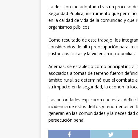
La decisión fue adoptada tras un proceso de 
Seguridad Pública, instrumento que permitió
en la calidad de vida de la comunidad y que r
organismos públicos.
Como resultado de este trabajo, los integran
considerados de alta preocupación para la ciu
sustancias ilícitas y la violencia intrafamiliar.
Además, se estableció como principal incivili
asociados a tomas de terreno fueron definid
ámbito rural, se determinó que el combate al
su impacto en la seguridad, la economía local y
Las autoridades explicaron que estas definici
incidencia de estos delitos y fenómenos en l
generan en las comunidades y la necesidad de 
persecución penal.