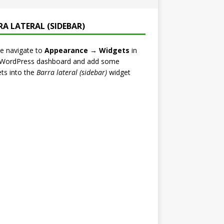
RA LATERAL (SIDEBAR)
e navigate to
Appearance → Widgets
in
 WordPress dashboard and add some
ts into the
Barra lateral (sidebar)
widget