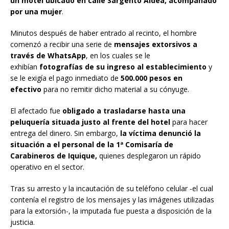
un motel ubicado en calle Sargento Aldea, acompañado
por una mujer
.
Minutos después de haber entrado al recinto, el hombre
comenzó a recibir una serie de
mensajes extorsivos a
través de WhatsApp
, en los cuales se le
exhibían
fotografías de su ingreso al establecimiento
y
se le exigía el pago inmediato de
500.000 pesos en
efectivo
para no remitir dicho material a su cónyuge.
El afectado fue
obligado a trasladarse hasta una
peluquería situada justo al frente del hotel
para hacer
entrega del dinero. Sin embargo,
la víctima denunció la
situación a el personal de la 1ª Comisaría de
Carabineros de Iquique,
quienes desplegaron un rápido
operativo en el sector.
Tras su arresto y la incautación de su teléfono celular -el cual
contenía el registro de los mensajes y las imágenes utilizadas
para la extorsión-, la imputada fue puesta a disposición de la
justicia.