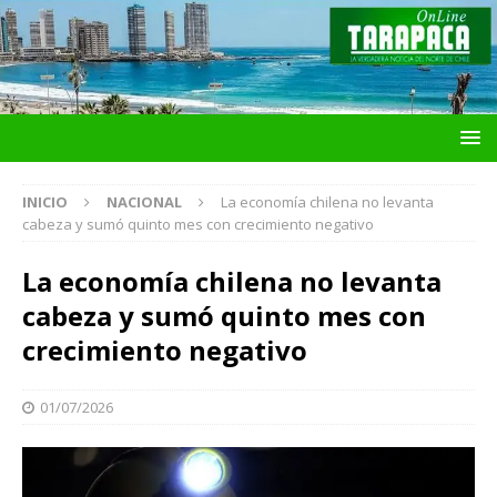
INICIO
NACIONAL
La economía chilena no levanta
cabeza y sumó quinto mes con crecimiento negativo
La economía chilena no levanta
cabeza y sumó quinto mes con
crecimiento negativo
01/07/2026