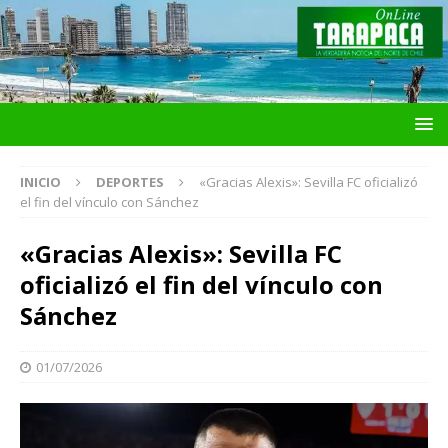
INICIO
DEPORTES
«Gracias Alexis»: Sevilla FC oficializó
el fin del vínculo con Sánchez
«Gracias Alexis»: Sevilla FC
oficializó el fin del vínculo con
Sánchez
01/07/2026