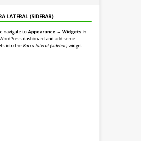
RA LATERAL (SIDEBAR)
e navigate to
Appearance → Widgets
in
 WordPress dashboard and add some
ts into the
Barra lateral (sidebar)
widget