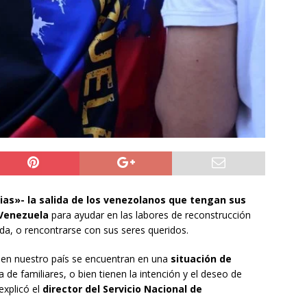
ión
POLICIAL
a León XIV viajará a Uruguay, Argentina y Perú del 6 al 17 de
NACIONAL
do Jofré oficia a la SCJ para fiscalizar el impacto fiscal en la
GORE Tarapacá
DEPORTES
rias»- la salida de los venezolanos que tengan sus
 Venezuela
para ayudar en las labores de reconstrucción
a, o rencontrarse con sus seres queridos.
en nuestro país se encuentran en una
situación de
a de familiares, o bien tienen la intención y el deseo de
explicó el
director del Servicio Nacional de