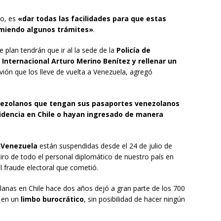
do, es
«dar todas las facilidades para que estas
imiendo algunos trámites»
.
plan tendrán que ir al la sede de la
Policía de
Internacional Arturo Merino Benítez y rellenar un
vión que los lleve de vuelta a Venezuela, agregó
nezolanos que tengan sus pasaportes venezolanos
idencia en Chile o hayan ingresado de manera
y Venezuela
están suspendidas desde el 24 de julio de
iro de todo el personal diplomático de nuestro país en
el fraude electoral que cometió.
lanas en Chile hace dos años dejó a gran parte de los 700
l en un
limbo burocrático
, sin posibilidad de hacer ningún