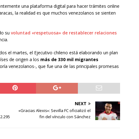
entemente una plataforma digital para hacer trámites online
Caracas, la realidad es que muchos venezolanos se sienten
ado su
voluntad «respetuosa» de restablecer relaciones
cia.
os el martes, el Ejecutivo chileno está elaborando un plan
íses de origen a los
más de 330 mil migrantes
ría venezolanos-, que fue una de las principales promesas
NEXT
«Gracias Alexis»: Sevilla FC oficializó el
2.295
fin del vínculo con Sánchez