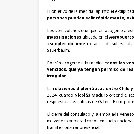
El objetivo de la medida, apuntó el exdiputa
personas puedan salir rápidamente, ex
Los venezolanos que quieran acogerse a este 
Investigaciones
ubicada en el
Aeropuerto 
«simple» documento
antes de subirse al a
Sauerbaum.
Podrán acogerse a la medida
todos los ve
vencidos, que ya tengan permiso de res
irregular
.
La
relaciones diplomáticas entre Chile 
2024, cuando
Nicolás Maduro
ordenó el ret
respuesta a las críticas de Gabriel Boric por 
El cierre del consulado y la embajada venezo
mil venezolanos radicados en suelo naciona
trámite consular presencial.