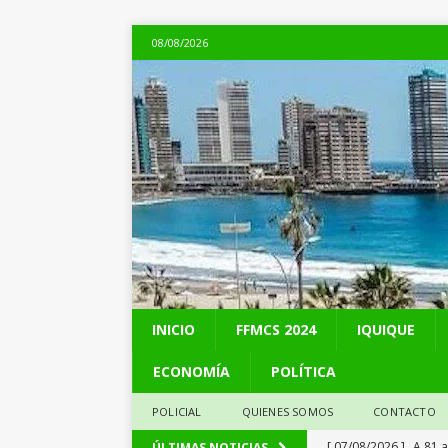
08/08/2026
INICIO
FFMCS 2024
IQUIQUE
ECONOMÍA
POLÍTICA
POLICIAL
QUIENES SOMOS
CONTACTO
[ 07/08/2026 ]
A 81 
ÚLTIMAS NOTICIAS