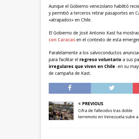
Aunque el Gobierno venezolano habilitó reci
y permitió a terceros retirar pasaportes en 
«atrapados» en Chile.
El Gobierno de José Antonio Kast ha mostr
con Caracas
en el contexto de esta emergen
Paralelamente a los salvoconductos anunciad
para facilitar el
regreso voluntario
a sus pa
irregulares que viven en Chile
-en su mayo
de campaña de Kast.
PREVIOUS
Cifra de fallecidos tras doble
terremoto en Venezuela sube a 