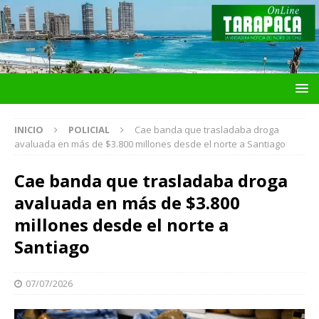
INICIO
POLICIAL
Cae banda que trasladaba droga
avaluada en más de $3.800 millones desde el norte a Santiago
Cae banda que trasladaba droga
avaluada en más de $3.800
millones desde el norte a
Santiago
07/07/2026