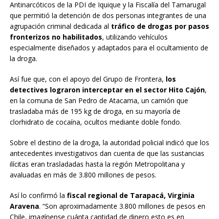
Antinarcóticos de la PDI de Iquique y la Fiscalía del Tamarugal
que permitió la detención de dos personas integrantes de una
agrupación criminal dedicada al
tráfico de drogas por pasos
fronterizos no habilitados
, utilizando vehículos
especialmente diseñados y adaptados para el ocultamiento de
la droga.
Así fue que, con el apoyo del Grupo de Frontera,
los
detectives lograron interceptar en el sector Hito Cajón
,
en la comuna de San Pedro de Atacama, un camión que
trasladaba más de 195 kg de droga, en su mayoría de
clorhidrato de cocaína, ocultos mediante doble fondo.
Sobre el destino de la droga, la autoridad policial indicó que los
antecedentes investigativos dan cuenta de que las sustancias
ilícitas eran trasladadas hasta la región Metropolitana y
avaluadas en más de 3.800 millones de pesos.
Así lo confirmó la
fiscal regional de Tarapacá, Virginia
Aravena
. “Son aproximadamente 3.800 millones de pesos en
Chile, imagínense cuánta cantidad de dinero esto es en