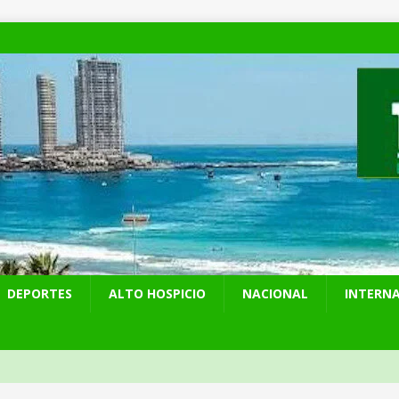
DEPORTES
ALTO HOSPICIO
NACIONAL
INTERN
y Venezuela reactivan oficialmente sus relaciones consulares tras