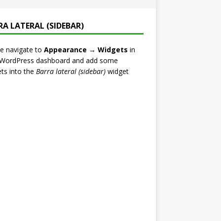
RA LATERAL (SIDEBAR)
e navigate to
Appearance → Widgets
in
 WordPress dashboard and add some
ts into the
Barra lateral (sidebar)
widget