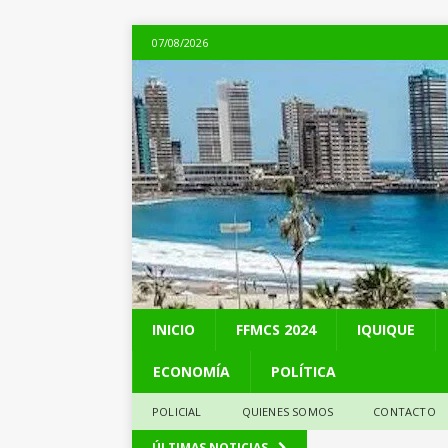
07/08/2026
INICIO
FFMCS 2024
IQUIQUE
ECONOMÍA
POLÍTICA
POLICIAL
QUIENES SOMOS
CONTACTO
[ 07/08/2026 ]
Chile 
ÚLTIMAS NOTICIAS