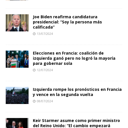
Joe Biden reafirma candidatura
presidencial: “Soy la persona más
calificada”
13/07/2024
Elecciones en Francia: coalición de
izquierda ganó pero no logró la mayoría
para gobernar sola
12/07/2024
Izquierda rompe los pronósticos en Francia
y vence en la segunda vuelta
08/07/2024
Keir Starmer asume como primer ministro
del Reino Unido: “El cambio empezará