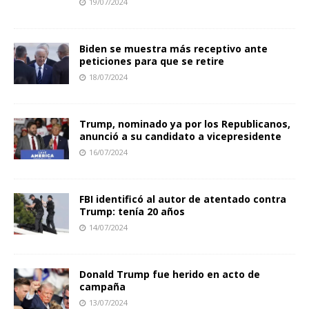
19/07/2024
Biden se muestra más receptivo ante
peticiones para que se retire
18/07/2024
Trump, nominado ya por los Republicanos,
anunció a su candidato a vicepresidente
16/07/2024
FBI identificó al autor de atentado contra
Trump: tenía 20 años
14/07/2024
Donald Trump fue herido en acto de
campaña
13/07/2024