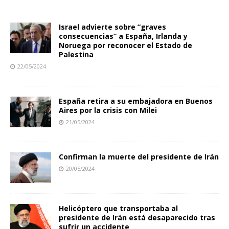
Israel advierte sobre “graves
consecuencias” a España, Irlanda y
Noruega por reconocer el Estado de
Palestina
22/05/2024
España retira a su embajadora en Buenos
Aires por la crisis con Milei
21/05/2024
Confirman la muerte del presidente de Irán
20/05/2024
Helicóptero que transportaba al
presidente de Irán está desaparecido tras
sufrir un accidente