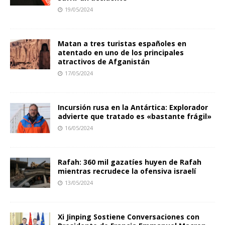
19/05/2024
Matan a tres turistas españoles en
atentado en uno de los principales
atractivos de Afganistán
17/05/2024
Incursión rusa en la Antártica: Explorador
advierte que tratado es «bastante frágil»
16/05/2024
Rafah: 360 mil gazatíes huyen de Rafah
mientras recrudece la ofensiva israelí
13/05/2024
Xi Jinping Sostiene Conversaciones con