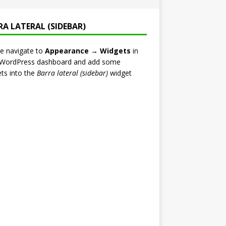
RA LATERAL (SIDEBAR)
e navigate to
Appearance → Widgets
in
 WordPress dashboard and add some
ts into the
Barra lateral (sidebar)
widget