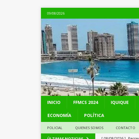
09/08/2026
INICIO
FFMCS 2024
IQUIQUE
ECONOMÍA
POLÍTICA
POLICIAL
QUIENES SOMOS
CONTACTO
[ 08/08/2026 ]
Perse
ÚLTIMAS NOTICIAS