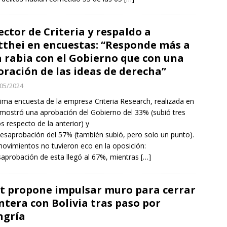
ector de Criteria y respaldo a
thei en encuestas: “Responde más a
 rabia con el Gobierno que con una
oración de las ideas de derecha”
05/2024
tima encuesta de la empresa Criteria Research, realizada en
, mostró una aprobación del Gobierno del 33% (subió tres
s respecto de la anterior) y
esaprobación del 57% (también subió, pero solo un punto).
ovimientos no tuvieron eco en la oposición:
saprobación de esta llegó al 67%, mientras
[…]
t propone impulsar muro para cerrar
ntera con Bolivia tras paso por
ngría