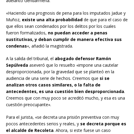
adelantó Gendarmería.
«Haciendo una prognosis de pena para los imputados Jadue y
Muñoz,
existe una alta probabilidad
de que para el caso de
que ellos sean condenados por los delitos por los cuales
fueron formalizados,
no puedan acceder a penas
sustitutivas, y deban cumplir de manera efectiva sus
condenas
«, añadió la magistrada.
A la salida del tribunal, el
abogado defensor Ramón
Sepúlveda
aseveró que lo resuelto «impone una cautelar
desproporcionada, por la gravedad que se planteó en la
audiencia de una serie de hechos. Creemos que
si se
analizan otros casos similares, o la falta de
antecedentes, es una cuestión bien desproporcionada
.
Creemos que con muy poco se acreditó mucho, y esa es una
cuestión preocupante».
Para el jurista, «se decreta una prisión preventiva con muy
pocos antecedentes serios y reales, y
se decreta porque es
el alcalde de Recoleta
. Ahora, si este fuese un caso