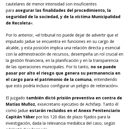
cautelares de menor intensidad son insuficientes
para
asegurar las finalidades del procedimiento, la
seguridad de la sociedad, y de la víctima Municipalidad
de Recoleta
«.
Por lo anterior, «el tribunal no puede dejar de advertir que el
imputado Jadue se encuentra en funciones en su cargo de
alcalde, y esta posición implica una relación directa y esencial
con la administración de recursos, desempeña un rol crucial en
la gestión financiera, en la planificación y en la transparencia
de las operaciones municipales. Por lo tanto,
no se puede
pasar por alto el riesgo que genera su permanencia en
el cargo para el patrimonio de la comuna
, entendiendo
que esto podría incluso configurar un peligro de reiteración».
El juzgado
también dictó prisión preventiva en contra de
Matías Muñoz
, exsecretario ejecutivo de Achifarp. Tanto él
como Jadue
estarán recluidos en el Anexo Penitenciario
Capitán Yáber
por los 120 días de plazo fijados para la
investigación, dada la relevancia mediática del caso, según