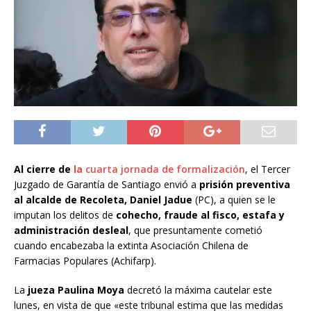
Al cierre de
la
cuarta jornada de formalización
, el Tercer
Juzgado de Garantía de Santiago envió a
prisión preventiva
al alcalde de Recoleta, Daniel Jadue
(PC), a quien se le
imputan los delitos de
cohecho, fraude al fisco, estafa y
administración desleal
, que presuntamente cometió
cuando encabezaba la extinta Asociación Chilena de
Farmacias Populares (Achifarp).
La
jueza Paulina Moya
decretó la máxima cautelar este
lunes, en vista de que «este tribunal estima que las medidas