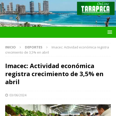
INICIO
DEPORTES
Imacec: Actividad económica registra
crecimiento de 3,5% en abril
Imacec: Actividad económica
registra crecimiento de 3,5% en
abril
03/06/2024