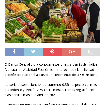
El Banco Central dio a conocer este lunes, a través del Índice
Mensual de Actividad Económica (Imacec), que la actividad
económica nacional alcanzó un crecimiento de 3,5% en abril.
La serie desestacionalizada aumentó 0,3% respecto del mes
precedente y creció 2,1% en 12 meses. El mes registró tres
días hábiles más que abril de 2023.
El Imacec no minero presentó un crecimiento anual de 3,5%,