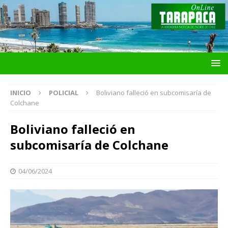
INICIO
POLICIAL
Boliviano falleció en subcomisaría de
Colchane
Boliviano falleció en
subcomisaría de Colchane
04/06/2024