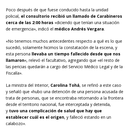
Poco después de que fuese conducido hasta la unidad
policial,
el consultorio recibió un llamado de Carabineros
cerca de las 2:00 horas
«diciendo que tenían una situación
de emergencia», indicó el
médico Andrés Vergara
.
«No tenemos muchos antecedentes respecto a qué es lo que
sucedió, solamente hicimos la constatación de la escena, y
esta persona
llevaba un tiempo fallecido desde que nos
llamaron
«, relevó el facultativo, agregando que «el resto de
las pericias quedarán a cargo del Servicio Médico Legal y de la
Fiscalía».
La ministra del Interior,
Carolina Tohá
, se refirió a este caso
y señaló que «hubo una detención de una persona acusada de
trata de personas, que se encontraba retornando a la frontera
desde el territorio nacional, fue interceptada y detenida,
y
tuvo una complicación de salud que hay que
establecer cuál es el origen
, y falleció estando en un
calabozo».