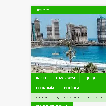
08/08/2026
INICIO
FFMCS 2024
IQUIQUE
ECONOMÍA
POLÍTICA
POLICIAL
QUIENES SOMOS
CONTACTO
[ 07/08/2026 ]
A 81 
ÚLTIMAS NOTICIAS