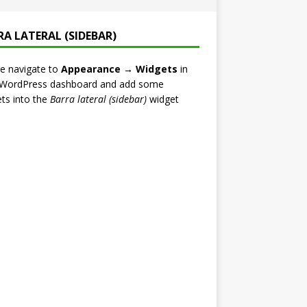
RA LATERAL (SIDEBAR)
e navigate to
Appearance → Widgets
in
 WordPress dashboard and add some
ts into the
Barra lateral (sidebar)
widget