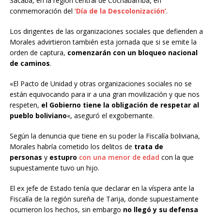
Sacaba, en la región central de Cochabamba, en
conmemoración del
‘Día de la Descolonización’
.
Los dirigentes de las organizaciones sociales que defienden a
Morales advirtieron también esta jornada que si se emite la
orden de captura,
comenzarán con un bloqueo nacional
de caminos
.
«El Pacto de Unidad y otras organizaciones sociales no se
están equivocando para ir a una gran movilización y que nos
respeten,
el Gobierno tiene la obligación de respetar al
pueblo boliviano
«, aseguró el exgobernante.
Según la denuncia que tiene en su poder la Fiscalía boliviana,
Morales habría cometido los delitos de
trata de
personas
y
estupro
con una menor de edad
con la que
supuestamente tuvo un hijo.
El ex jefe de Estado tenía que declarar en la víspera ante la
Fiscalía de la región sureña de Tarija, donde supuestamente
ocurrieron los hechos, sin embargo
no llegó y su defensa