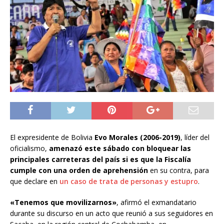
El expresidente de Bolivia
Evo Morales (2006-2019)
, líder del
oficialismo,
amenazó este sábado con bloquear las
principales carreteras del país si es que la Fiscalía
cumple con una orden de aprehensión
en su contra, para
que declare en
un caso de trata de personas y estupro
.
«Tenemos que movilizarnos»
, afirmó el exmandatario
durante su discurso en un acto que reunió a sus seguidores en