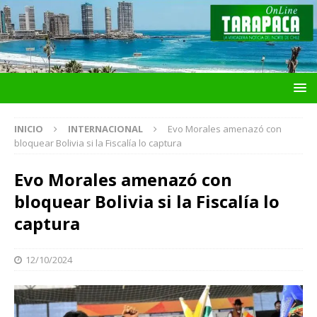
INICIO
INTERNACIONAL
Evo Morales amenazó con
bloquear Bolivia si la Fiscalía lo captura
Evo Morales amenazó con
bloquear Bolivia si la Fiscalía lo
captura
12/10/2024