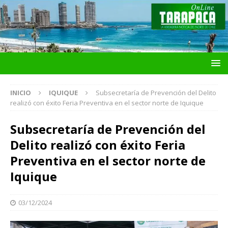
INICIO
IQUIQUE
Subsecretaría de Prevención del Delito
realizó con éxito Feria Preventiva en el sector norte de Iquique
Subsecretaría de Prevención del
Delito realizó con éxito Feria
Preventiva en el sector norte de
Iquique
03/12/2024