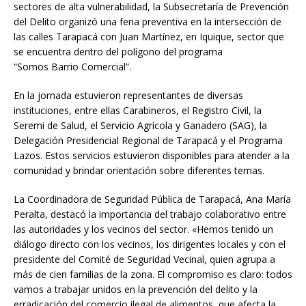
sectores de alta vulnerabilidad, la Subsecretaría de Prevención
del Delito organizó una feria preventiva en la intersección de
las calles Tarapacá con Juan Martínez, en Iquique, sector que
se encuentra dentro del polígono del programa
“Somos Barrio Comercial”.
En la jornada estuvieron representantes de diversas
instituciones, entre ellas Carabineros, el Registro Civil, la
Seremi de Salud, el Servicio Agrícola y Ganadero (SAG), la
Delegación Presidencial Regional de Tarapacá y el Programa
Lazos. Estos servicios estuvieron disponibles para atender a la
comunidad y brindar orientación sobre diferentes temas.
La Coordinadora de Seguridad Pública de Tarapacá, Ana María
Peralta, destacó la importancia del trabajo colaborativo entre
las autoridades y los vecinos del sector. «Hemos tenido un
diálogo directo con los vecinos, los dirigentes locales y con el
presidente del Comité de Seguridad Vecinal, quien agrupa a
más de cien familias de la zona. El compromiso es claro: todos
vamos a trabajar unidos en la prevención del delito y la
erradicación del comercio ilegal de alimentos, que afecta la