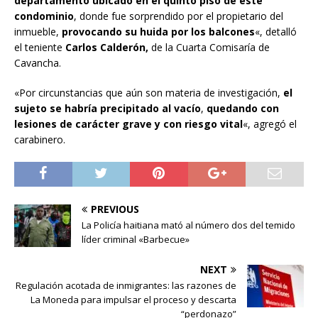
departamento ubicado en el quinto piso de este
condominio
, donde fue sorprendido por el propietario del
inmueble,
provocando su huida por los balcones
«, detalló
el teniente
Carlos Calderón,
de la Cuarta Comisaría de
Cavancha.
«Por circunstancias que aún son materia de investigación,
el
sujeto se habría precipitado al vacío
,
quedando con
lesiones de carácter grave y con riesgo vital
«, agregó el
carabinero.
PREVIOUS
La Policía haitiana mató al número dos del temido
líder criminal «Barbecue»
NEXT
Regulación acotada de inmigrantes: las razones de
La Moneda para impulsar el proceso y descarta
“perdonazo”