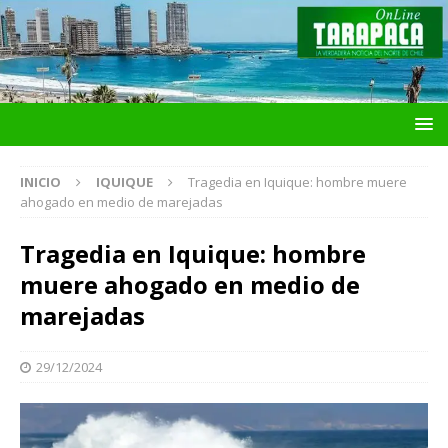
INICIO
IQUIQUE
Tragedia en Iquique: hombre muere
ahogado en medio de marejadas
Tragedia en Iquique: hombre
muere ahogado en medio de
marejadas
29/12/2024