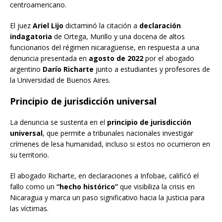
centroamericano.
El juez
Ariel Lijo
dictaminó la citación a
declaración
indagatoria
de Ortega, Murillo y una docena de altos
funcionarios del régimen nicaragüense, en respuesta a una
denuncia presentada en
agosto de 2022
por el abogado
argentino
Darío Richarte
junto a estudiantes y profesores de
la Universidad de Buenos Aires.
Principio de jurisdicción universal
La denuncia se sustenta en el
principio de jurisdicción
universal
, que permite a tribunales nacionales investigar
crímenes de lesa humanidad, incluso si estos no ocurrieron en
su territorio.
El abogado Richarte, en declaraciones a Infobae, calificó el
fallo como un
“hecho histórico”
que visibiliza la crisis en
Nicaragua y marca un paso significativo hacia la justicia para
las víctimas.