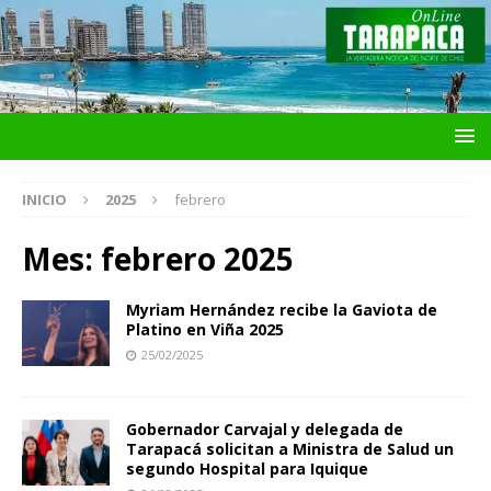
INICIO
2025
febrero
Mes:
febrero 2025
Myriam Hernández recibe la Gaviota de
Platino en Viña 2025
25/02/2025
Gobernador Carvajal y delegada de
Tarapacá solicitan a Ministra de Salud un
segundo Hospital para Iquique