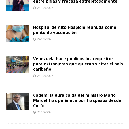
entre pifias y fracasa estrepitosamente
24/02/2025
Hospital de Alto Hospicio reanuda como
punto de vacunación
24/02/2025
Venezuela hace públicos los requisitos
para extranjeros que quieran visitar el país
caribeño
24/02/2025
Cadem: la dura caída del ministro Mario
Marcel tras polémica por traspasos desde
Corfo
24/02/2025