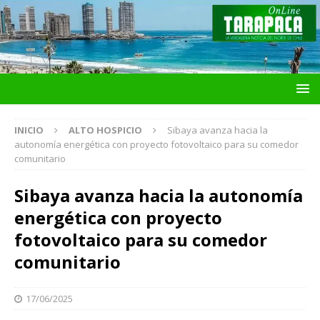
INICIO
ALTO HOSPICIO
Sibaya avanza hacia la
autonomía energética con proyecto fotovoltaico para su comedor
comunitario
Sibaya avanza hacia la autonomía
energética con proyecto
fotovoltaico para su comedor
comunitario
17/06/2025