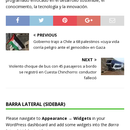
programado enfocado en el desarrollo sostenible, el
conocimiento, la tecnología y la innovación.
PREVIOUS
Gobierno trajo a Chile a 68 palestinos «cuya vida
corría peligro ante el genocidio» en Gaza
NEXT
Violento choque de bus con 45 pasajeros a bordo
se registró en Cuesta Chinchorro: conductor
falleció
BARRA LATERAL (SIDEBAR)
Please navigate to
Appearance → Widgets
in your
WordPress dashboard and add some widgets into the
Barra