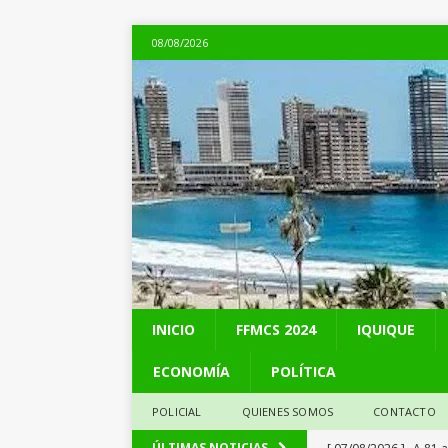
08/08/2026
INICIO
FFMCS 2024
IQUIQUE
ECONOMÍA
POLÍTICA
POLICIAL
QUIENES SOMOS
CONTACTO
[ 07/08/2026 ]
A 81 
ÚLTIMAS NOTICIAS