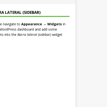
RA LATERAL (SIDEBAR)
e navigate to
Appearance → Widgets
in
 WordPress dashboard and add some
ts into the
Barra lateral (sidebar)
widget