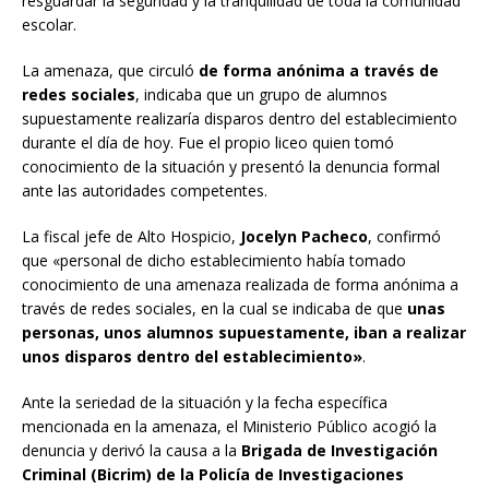
resguardar la seguridad y la tranquilidad de toda la comunidad
escolar.
La amenaza, que circuló
de forma anónima a través de
redes sociales
, indicaba que un grupo de alumnos
supuestamente realizaría disparos dentro del establecimiento
durante el día de hoy. Fue el propio liceo quien tomó
conocimiento de la situación y presentó la denuncia formal
ante las autoridades competentes.
La fiscal jefe de Alto Hospicio,
Jocelyn Pacheco
, confirmó
que «personal de dicho establecimiento había tomado
conocimiento de una amenaza realizada de forma anónima a
través de redes sociales, en la cual se indicaba de que
unas
personas, unos alumnos supuestamente, iban a realizar
unos disparos dentro del establecimiento»
.
Ante la seriedad de la situación y la fecha específica
mencionada en la amenaza, el Ministerio Público acogió la
denuncia y derivó la causa a la
Brigada de Investigación
Criminal (Bicrim) de la Policía de Investigaciones