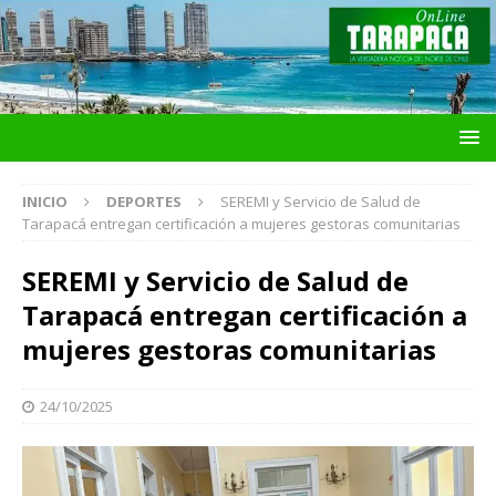
INICIO
DEPORTES
SEREMI y Servicio de Salud de
Tarapacá entregan certificación a mujeres gestoras comunitarias
SEREMI y Servicio de Salud de
Tarapacá entregan certificación a
mujeres gestoras comunitarias
24/10/2025