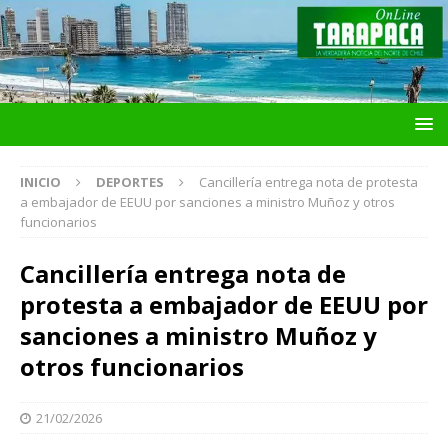
INICIO
DEPORTES
Cancillería entrega nota de protesta
a embajador de EEUU por sanciones a ministro Muñoz y otros
funcionarios
Cancillería entrega nota de
protesta a embajador de EEUU por
sanciones a ministro Muñoz y
otros funcionarios
21/02/2026