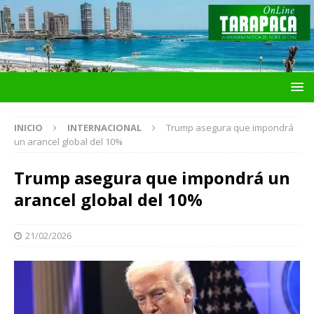
INICIO
INTERNACIONAL
Trump asegura que impondrá
un arancel global del 10%
Trump asegura que impondrá un
arancel global del 10%
21/02/2026