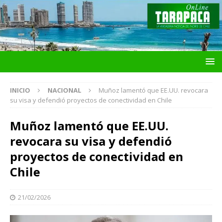
INICIO
NACIONAL
Muñoz lamentó que EE.UU. revocara
su visa y defendió proyectos de conectividad en Chile
Muñoz lamentó que EE.UU.
revocara su visa y defendió
proyectos de conectividad en
Chile
21/02/2026