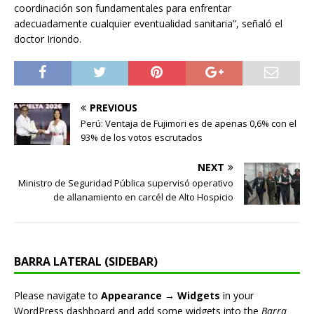
coordinación son fundamentales para enfrentar
adecuadamente cualquier eventualidad sanitaria”, señaló el
doctor Iriondo.
PREVIOUS
Perú: Ventaja de Fujimori es de apenas 0,6% con el
93% de los votos escrutados
NEXT
Ministro de Seguridad Pública supervisó operativo
de allanamiento en carcél de Alto Hospicio
BARRA LATERAL (SIDEBAR)
Please navigate to
Appearance → Widgets
in your
WordPress dashboard and add some widgets into the
Barra