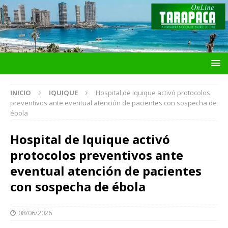
INICIO
IQUIQUE
Hospital de Iquique activó protocolos
preventivos ante eventual atención de pacientes con sospecha de
ébola
Hospital de Iquique activó
protocolos preventivos ante
eventual atención de pacientes
con sospecha de ébola
08/06/2026