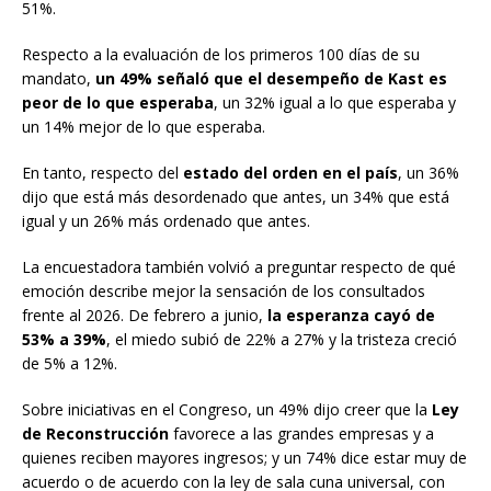
51%.
Respecto a la evaluación de los primeros 100 días de su
mandato,
un 49% señaló que el desempeño de Kast es
peor de lo que esperaba
, un 32% igual a lo que esperaba y
un 14% mejor de lo que esperaba.
En tanto, respecto del
estado del orden en el país
, un 36%
dijo que está más desordenado que antes, un 34% que está
igual y un 26% más ordenado que antes.
La encuestadora también volvió a preguntar respecto de qué
emoción describe mejor la sensación de los consultados
frente al 2026. De febrero a junio,
la esperanza cayó de
53% a 39%
, el miedo subió de 22% a 27% y la tristeza creció
de 5% a 12%.
Sobre iniciativas en el Congreso, un 49% dijo creer que la
Ley
de Reconstrucción
favorece a las grandes empresas y a
quienes reciben mayores ingresos; y un 74% dice estar muy de
acuerdo o de acuerdo con la ley de sala cuna universal, con