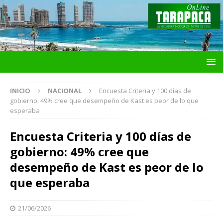
INICIO
NACIONAL
Encuesta Criteria y 100 días de
gobierno: 49% cree que desempeño de Kast es peor de lo que
esperaba
Encuesta Criteria y 100 días de
gobierno: 49% cree que
desempeño de Kast es peor de lo
que esperaba
21/06/2026