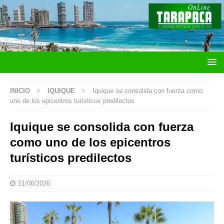
INICIO
IQUIQUE
Iquique se consolida con fuerza como
uno de los epicentros turísticos predilectos
Iquique se consolida con fuerza
como uno de los epicentros
turísticos predilectos
21/06/2026