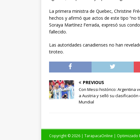
La primera ministra de Quebec, Christine F
hechos y afirmó que actos de este tipo “no ti
Soraya Martínez Ferrada, expresó sus condole
fallecido.
Las autoridades canadienses no han revelado 
tiroteo.
PREVIOUS
Con Messi histórico: Argentina v
a Austria y selló su clasificación 
Mundial
Copyright © 2026 | TarapacaOnline | Optimizado