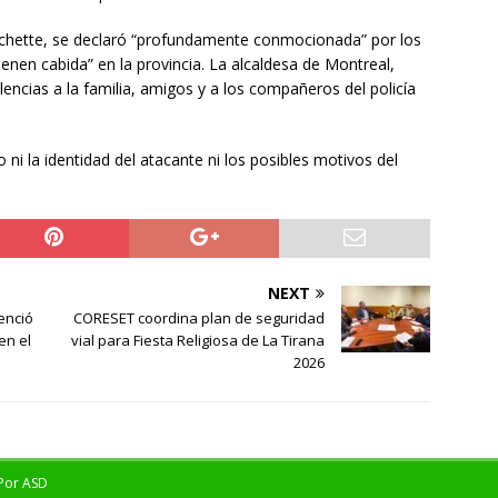
réchette, se declaró “profundamente conmocionada” por los
enen cabida” en la provincia. La alcaldesa de Montreal,
ncias a la familia, amigos y a los compañeros del policía
ni la identidad del atacante ni los posibles motivos del
NEXT
enció
CORESET coordina plan de seguridad
en el
vial para Fiesta Religiosa de La Tirana
2026
 Por
ASD