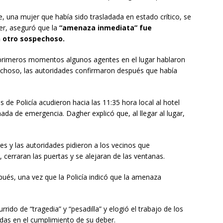
e, una mujer que había sido trasladada en estado crítico, se
her, aseguró que la
“amenaza inmediata” fue
n otro sospechoso.
primeros momentos algunos agentes en el lugar hablaron
choso, las autoridades confirmaron después que había
 de Policía acudieron hacia las 11:35 hora local al hotel
ada de emergencia. Dagher explicó que, al llegar al lugar,
les y las autoridades pidieron a los vecinos que
, cerraran las puertas y se alejaran de las ventanas.
ués, una vez que la Policía indicó que la amenaza
urrido de “tragedia” y “pesadilla” y elogió el trabajo de los
idas en el cumplimiento de su deber.