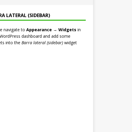
RA LATERAL (SIDEBAR)
e navigate to
Appearance → Widgets
in
 WordPress dashboard and add some
ts into the
Barra lateral (sidebar)
widget