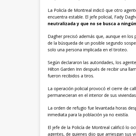
La Policía de Montreal indicó que otro agent
encuentra estable. El jefe policial, Fady Dag
neutralizada y que no se busca a ningú
Dagher precisó además que, aunque en los 
de la búsqueda de un posible segundo sospe
solo una persona implicada en el tiroteo.
Según declararon las autoridades, los agentes
Hilton Garden Inn después de recibir una llam
fueron recibidos a tiros.
La operación policial provocó el cierre de cal
permanecieran en el interior de sus viviendas
La orden de refugio fue levantada horas desp
inmediata para la población ya no existía.
El jefe de la Policía de Montreal calificó lo oc
agentes, de quienes dijo que arriesgan sus v