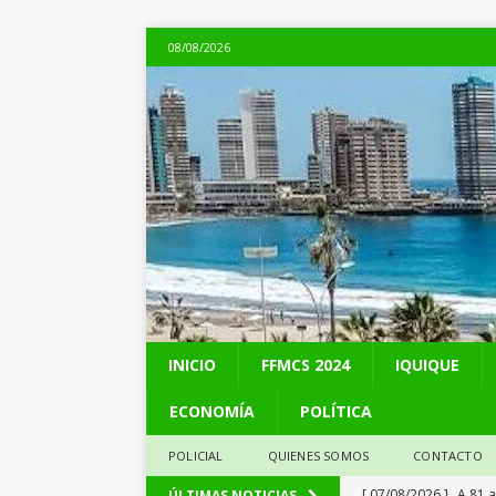
08/08/2026
INICIO
FFMCS 2024
IQUIQUE
ECONOMÍA
POLÍTICA
POLICIAL
QUIENES SOMOS
CONTACTO
[ 07/08/2026 ]
A 81 
ÚLTIMAS NOTICIAS