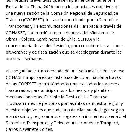
las medidas preventivas que se implementarán durante la
Fiesta de La Tirana 2026 fueron los principales objetivos de
una nueva sesión de la Comisión Regional de Seguridad de
Tránsito (CORESET), instancia coordinada por la Seremi de
Transportes y Telecomunicaciones de Tarapacá, a través de
CONASET, que reunió a representantes del Ministerio de
Obras Públicas, Carabineros de Chile, SENDA y la
concesionaria Rutas del Desierto, para coordinar las acciones
preventivas y de fiscalización que se desplegarán durante las
próximas semanas.
«La seguridad vial no depende de una sola institución. Por eso
CONASET impulsa estas instancias de coordinación a través
de las CORESET, permitiéndonos reunir a todos los actores
involucrados para anticiparnos a los riesgos y planificar
medidas concretas. Durante la Fiesta de La Tirana se
movilizan miles de personas por las rutas de nuestra región y
nuestro objetivo es que cada una de ellas pueda llegar segura
a su destino y regresar a sus hogares sin incidentes», señaló el
Seremi de Transportes y Telecomunicaciones de Tarapacá,
Carlos Navarrete Cortés.