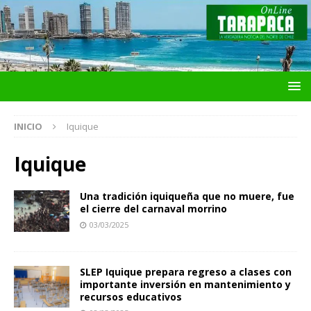
INICIO
Iquique
Iquique
Una tradición iquiqueña que no muere, fue
el cierre del carnaval morrino
03/03/2025
SLEP Iquique prepara regreso a clases con
importante inversión en mantenimiento y
recursos educativos