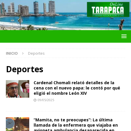
INICIO
Deportes
Deportes
Cardenal Chomali relató detalles de la
cena con el nuevo papa: le contó por qué
eligió el nombre León XIV
09/05/2025
“Mamita, no te preocupes”: La última
llamada de la enfermera que viajaba en
avioneta ambulancia desaparecida en