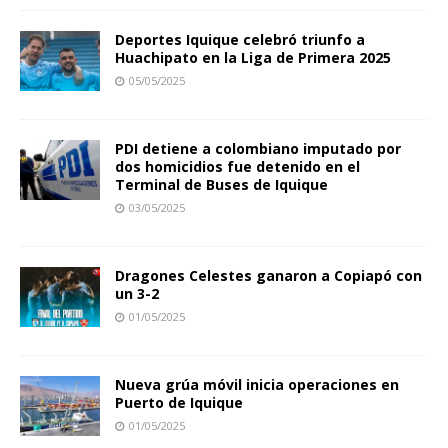
Deportes Iquique celebró triunfo a
Huachipato en la Liga de Primera 2025
05/05/2025
PDI detiene a colombiano imputado por
dos homicidios fue detenido en el
Terminal de Buses de Iquique
03/05/2025
Dragones Celestes ganaron a Copiapó con
un 3-2
01/05/2025
Nueva grúa móvil inicia operaciones en
Puerto de Iquique
01/05/2025